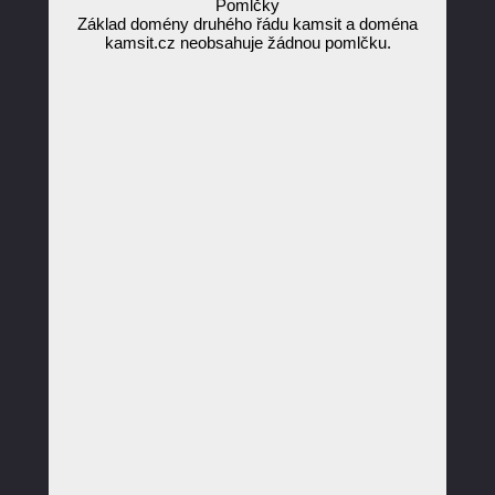
Pomlčky
Základ domény druhého řádu kamsit a doména
kamsit.cz neobsahuje žádnou pomlčku.