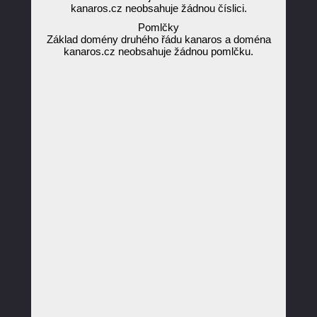
kanaros.cz neobsahuje žádnou číslici.
Pomlčky
Základ domény druhého řádu kanaros a doména
kanaros.cz neobsahuje žádnou pomlčku.