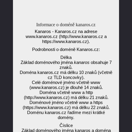
Informace o doméně kanaros.cz
Kanaros - Kanaros.cz na adrese
www.kanaros.cz (http://www.kanaros.cz a
https://www.kanaros.cz).
Podrobnosti o doméně Kanaros.cz:
Délka
Základ doménového jména
kanaros
obsahuje 7
znaků.
Doména kanaros.cz má délku 10 znaků (včetně
cz TLD koncovky).
Celé doménové jméno včetně www
(www.kanaros.cz) je dlouhé 14 znaků.
Doména včetně www a http
(http://www.kanaros.cz) má délku 21 znaků.
Doménové jméno včetně www a https
(https://www.kanaros.cz) má délku 22 znaků.
Doménu kanaros.cz řadíme mezi krátké
domény.
Číslice
Základ doménového jména kanaros a doména