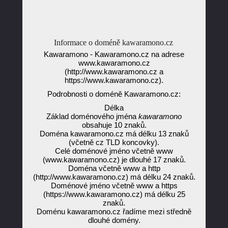
Informace o doméně kawaramono.cz
Kawaramono - Kawaramono.cz na adrese
www.kawaramono.cz
(http://www.kawaramono.cz a
https://www.kawaramono.cz).
Podrobnosti o doméně Kawaramono.cz:
Délka
Základ doménového jména
kawaramono
obsahuje 10 znaků.
Doména kawaramono.cz má délku 13 znaků
(včetně cz TLD koncovky).
Celé doménové jméno včetně www
(www.kawaramono.cz) je dlouhé 17 znaků.
Doména včetně www a http
(http://www.kawaramono.cz) má délku 24 znaků.
Doménové jméno včetně www a https
(https://www.kawaramono.cz) má délku 25
znaků.
Doménu kawaramono.cz řadíme mezi středně
dlouhé domény.