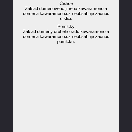
Číslice
Základ doménového jména kawaramono a
doména kawaramono.cz neobsahuje žádnou
číslici.
Pomlčky
Základ domény druhého řádu kawaramono a
doména kawaramono.cz neobsahuje žádnou
pomlčku.