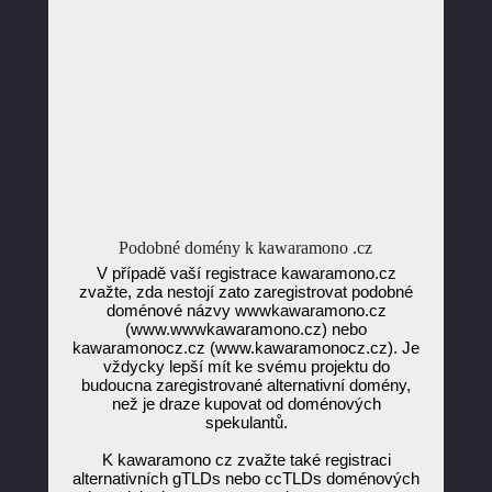
Podobné domény k kawaramono .cz
V případě vaší registrace kawaramono.cz
zvažte, zda nestojí zato zaregistrovat podobné
doménové názvy wwwkawaramono.cz
(www.wwwkawaramono.cz) nebo
kawaramonocz.cz (www.kawaramonocz.cz). Je
vždycky lepší mít ke svému projektu do
budoucna zaregistrované alternativní domény,
než je draze kupovat od doménových
spekulantů.
K kawaramono cz zvažte také registraci
alternativních gTLDs nebo ccTLDs doménových