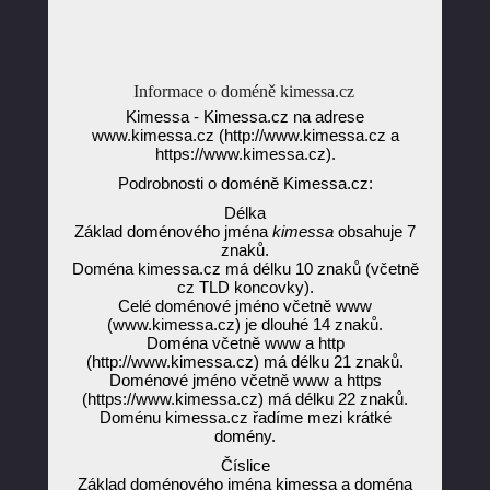
Informace o doméně kimessa.cz
Kimessa - Kimessa.cz na adrese
www.kimessa.cz (http://www.kimessa.cz a
https://www.kimessa.cz).
Podrobnosti o doméně Kimessa.cz:
Délka
Základ doménového jména
kimessa
obsahuje 7
znaků.
Doména kimessa.cz má délku 10 znaků (včetně
cz TLD koncovky).
Celé doménové jméno včetně www
(www.kimessa.cz) je dlouhé 14 znaků.
Doména včetně www a http
(http://www.kimessa.cz) má délku 21 znaků.
Doménové jméno včetně www a https
(https://www.kimessa.cz) má délku 22 znaků.
Doménu kimessa.cz řadíme mezi krátké
domény.
Číslice
Základ doménového jména kimessa a doména