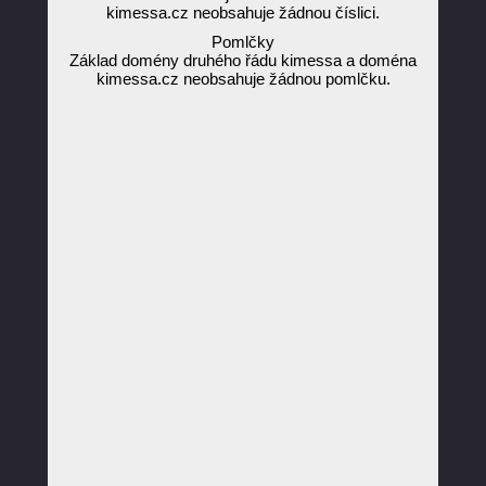
kimessa.cz neobsahuje žádnou číslici.
Pomlčky
Základ domény druhého řádu kimessa a doména
kimessa.cz neobsahuje žádnou pomlčku.