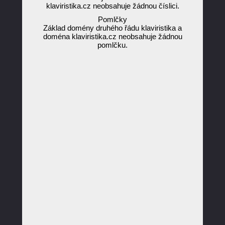
klaviristika.cz neobsahuje žádnou číslici.
Pomlčky
Základ domény druhého řádu klaviristika a
doména klaviristika.cz neobsahuje žádnou
pomlčku.