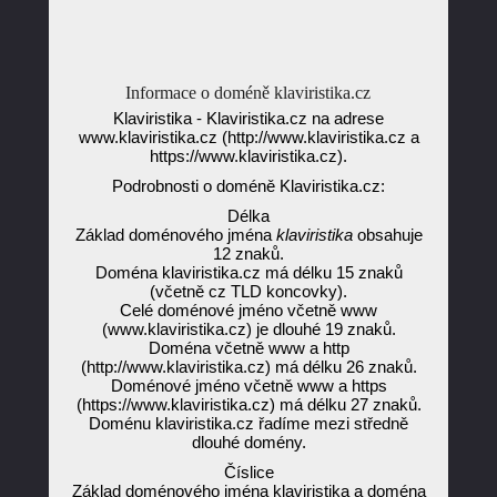
Informace o doméně klaviristika.cz
Klaviristika - Klaviristika.cz na adrese
www.klaviristika.cz (http://www.klaviristika.cz a
https://www.klaviristika.cz).
Podrobnosti o doméně Klaviristika.cz:
Délka
Základ doménového jména
klaviristika
obsahuje
12 znaků.
Doména klaviristika.cz má délku 15 znaků
(včetně cz TLD koncovky).
Celé doménové jméno včetně www
(www.klaviristika.cz) je dlouhé 19 znaků.
Doména včetně www a http
(http://www.klaviristika.cz) má délku 26 znaků.
Doménové jméno včetně www a https
(https://www.klaviristika.cz) má délku 27 znaků.
Doménu klaviristika.cz řadíme mezi středně
dlouhé domény.
Číslice
Základ doménového jména klaviristika a doména