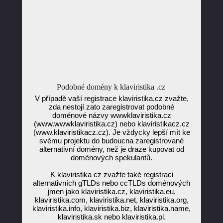
Podobné domény k klaviristika .cz
V případě vaší registrace klaviristika.cz zvažte,
zda nestojí zato zaregistrovat podobné
doménové názvy wwwklaviristika.cz
(www.wwwklaviristika.cz) nebo klaviristikacz.cz
(www.klaviristikacz.cz). Je vždycky lepší mít ke
svému projektu do budoucna zaregistrované
alternativní domény, než je draze kupovat od
doménových spekulantů.
K klaviristika cz zvažte také registraci
alternativních gTLDs nebo ccTLDs doménových
jmen jako klaviristika.cz, klaviristika.eu,
klaviristika.com, klaviristika.net, klaviristika.org,
klaviristika.info, klaviristika.biz, klaviristika.name,
klaviristika.sk nebo klaviristika.pl.