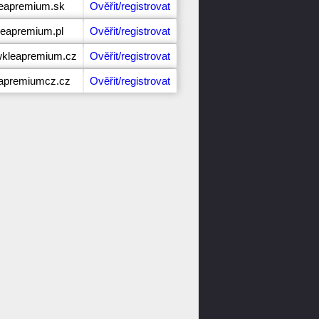
leapremium.sk
Ověřit/registrovat
leapremium.pl
Ověřit/registrovat
wkleapremium.cz
Ověřit/registrovat
eapremiumcz.cz
Ověřit/registrovat