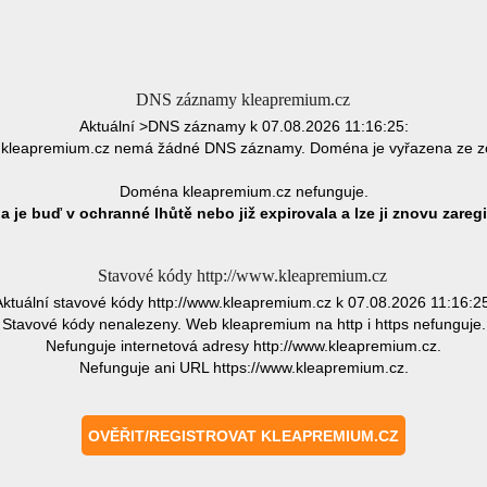
DNS záznamy kleapremium.cz
Aktuální >DNS záznamy k 07.08.2026 11:16:25:
kleapremium.cz nemá žádné DNS záznamy. Doména je vyřazena ze z
Doména kleapremium.cz nefunguje.
 je buď v ochranné lhůtě nebo již expirovala a lze ji znovu zaregi
Stavové kódy http://www.kleapremium.cz
Aktuální stavové kódy http://www.kleapremium.cz k 07.08.2026 11:16:25
Stavové kódy nenalezeny. Web kleapremium na http i https nefunguje.
Nefunguje internetová adresy http://www.kleapremium.cz.
Nefunguje ani URL https://www.kleapremium.cz.