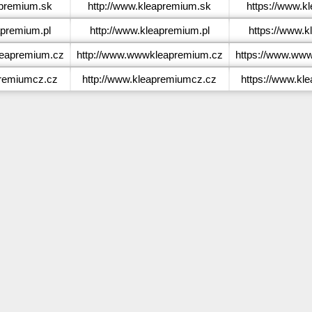
premium.sk
http://www.kleapremium.sk
https://www.k
premium.pl
http://www.kleapremium.pl
https://www.k
eapremium.cz
http://www.wwwkleapremium.cz
https://www.ww
remiumcz.cz
http://www.kleapremiumcz.cz
https://www.kl