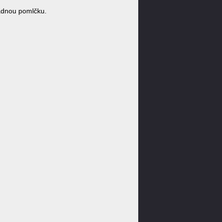
ádnou pomlčku.