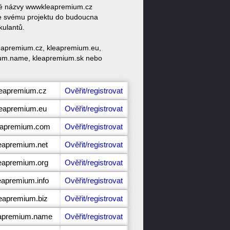
ové názvy wwwkleapremium.cz
e svému projektu do budoucna
kulantů.
leapremium.cz, kleapremium.eu,
ium.name, kleapremium.sk nebo
leapremium.cz
Ověřit/registrovat
leapremium.eu
Ověřit/registrovat
leapremium.com
Ověřit/registrovat
leapremium.net
Ověřit/registrovat
leapremium.org
Ověřit/registrovat
eapremium.info
Ověřit/registrovat
leapremium.biz
Ověřit/registrovat
eapremium.name
Ověřit/registrovat