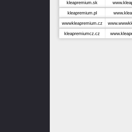
kleapremium.sk
www.klea
kleapremium.pl
www.klea
wwwkleapremium.cz
www.wwwkl
kleapremiumcz.cz
www.kleap