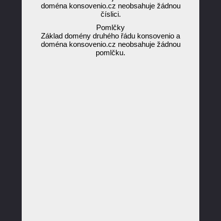
doména konsovenio.cz neobsahuje žádnou
číslici.
Pomlčky
Základ domény druhého řádu konsovenio a
doména konsovenio.cz neobsahuje žádnou
pomlčku.