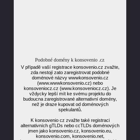
Podobné domény k konsovenio .cz
V případě vaší registrace konsovenio.cz zvažte,
zda nestojí zato zaregistrovat podobné
doménové názvy wwwkonsovenio.cz
(www.wwwkonsovenio.cz) nebo
konsoveniocz.cz (www.konsoveniocz.cz). Je
vždycky lepší mít ke svému projektu do
budoucna zaregistrované alternativní domény,
než je draze kupovat od doménových
spekulantů.
K konsovenio cz zvažte také registraci
alternativních gTLDs nebo ccTLDs doménových
jmen jako konsovenio.cz, konsovenio.eu,
konsovenio.com, konsovenio.net,