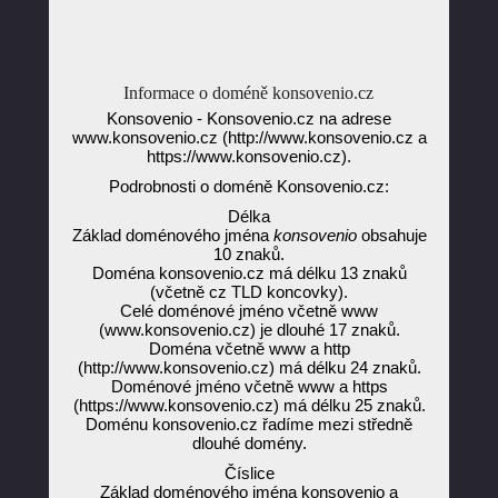
Informace o doméně konsovenio.cz
Konsovenio - Konsovenio.cz na adrese
www.konsovenio.cz (http://www.konsovenio.cz a
https://www.konsovenio.cz).
Podrobnosti o doméně Konsovenio.cz:
Délka
Základ doménového jména
konsovenio
obsahuje
10 znaků.
Doména konsovenio.cz má délku 13 znaků
(včetně cz TLD koncovky).
Celé doménové jméno včetně www
(www.konsovenio.cz) je dlouhé 17 znaků.
Doména včetně www a http
(http://www.konsovenio.cz) má délku 24 znaků.
Doménové jméno včetně www a https
(https://www.konsovenio.cz) má délku 25 znaků.
Doménu konsovenio.cz řadíme mezi středně
dlouhé domény.
Číslice
Základ doménového jména konsovenio a