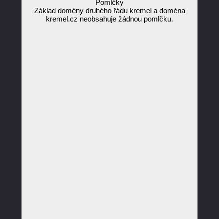
Pomlčky
Základ domény druhého řádu kremel a doména
kremel.cz neobsahuje žádnou pomlčku.