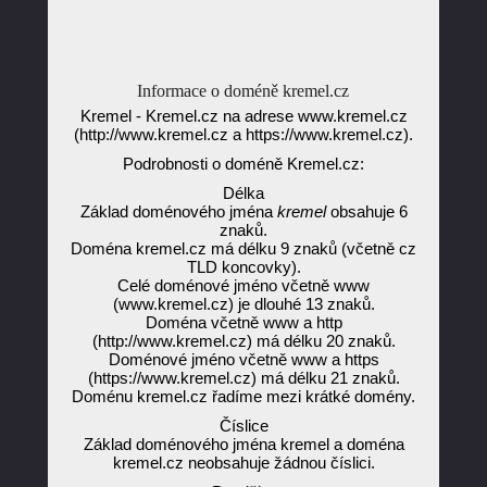
Informace o doméně kremel.cz
Kremel - Kremel.cz na adrese www.kremel.cz
(http://www.kremel.cz a https://www.kremel.cz).
Podrobnosti o doméně Kremel.cz:
Délka
Základ doménového jména
kremel
obsahuje 6
znaků.
Doména kremel.cz má délku 9 znaků (včetně cz
TLD koncovky).
Celé doménové jméno včetně www
(www.kremel.cz) je dlouhé 13 znaků.
Doména včetně www a http
(http://www.kremel.cz) má délku 20 znaků.
Doménové jméno včetně www a https
(https://www.kremel.cz) má délku 21 znaků.
Doménu kremel.cz řadíme mezi krátké domény.
Číslice
Základ doménového jména kremel a doména
kremel.cz neobsahuje žádnou číslici.