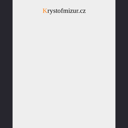
Krystofmizur.cz