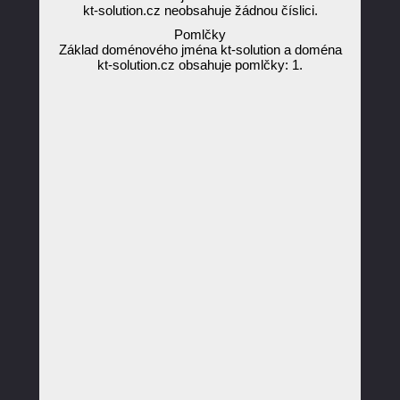
kt-solution.cz neobsahuje žádnou číslici.
Pomlčky
Základ doménového jména kt-solution a doména
kt-solution.cz obsahuje pomlčky: 1.