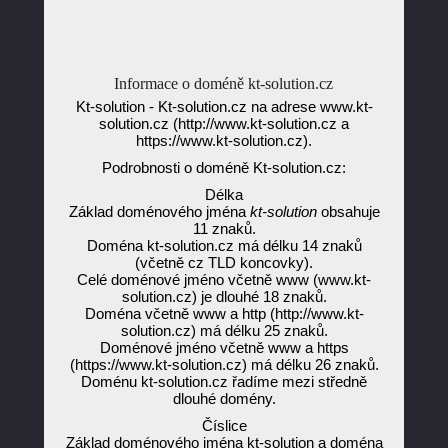
Informace o doméně kt-solution.cz
Kt-solution - Kt-solution.cz na adrese www.kt-
solution.cz (http://www.kt-solution.cz a
https://www.kt-solution.cz).
Podrobnosti o doméně Kt-solution.cz:
Délka
Základ doménového jména
kt-solution
obsahuje
11 znaků.
Doména kt-solution.cz má délku 14 znaků
(včetně cz TLD koncovky).
Celé doménové jméno včetně www (www.kt-
solution.cz) je dlouhé 18 znaků.
Doména včetně www a http (http://www.kt-
solution.cz) má délku 25 znaků.
Doménové jméno včetně www a https
(https://www.kt-solution.cz) má délku 26 znaků.
Doménu kt-solution.cz řadíme mezi středně
dlouhé domény.
Číslice
Základ doménového jména kt-solution a doména