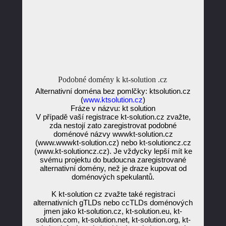
Podobné domény k kt-solution .cz
Alternativní doména bez pomlčky: ktsolution.cz
(
www.ktsolution.cz
)
Fráze v názvu: kt solution
V případě vaší registrace kt-solution.cz zvažte,
zda nestojí zato zaregistrovat podobné
doménové názvy wwwkt-solution.cz
(www.wwwkt-solution.cz) nebo kt-solutioncz.cz
(www.kt-solutioncz.cz). Je vždycky lepší mít ke
svému projektu do budoucna zaregistrované
alternativní domény, než je draze kupovat od
doménových spekulantů.
K kt-solution cz zvažte také registraci
alternativních gTLDs nebo ccTLDs doménových
jmen jako kt-solution.cz, kt-solution.eu, kt-
solution.com, kt-solution.net, kt-solution.org, kt-