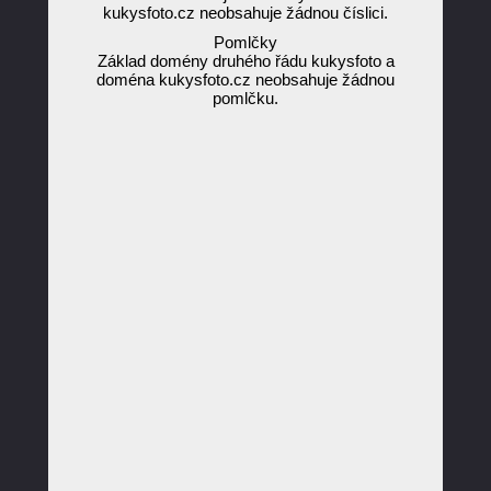
kukysfoto.cz neobsahuje žádnou číslici.
Pomlčky
Základ domény druhého řádu kukysfoto a
doména kukysfoto.cz neobsahuje žádnou
pomlčku.