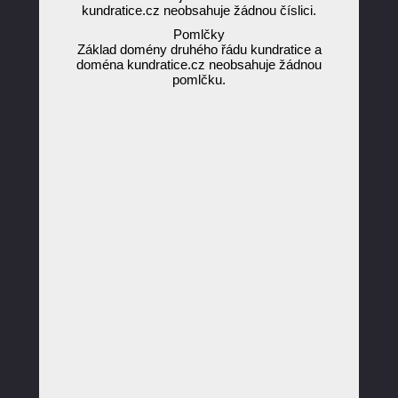
kundratice.cz neobsahuje žádnou číslici.
Pomlčky
Základ domény druhého řádu kundratice a
doména kundratice.cz neobsahuje žádnou
pomlčku.