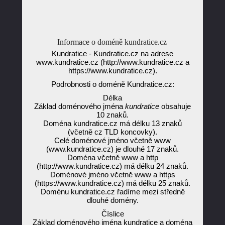
Informace o doméně kundratice.cz
Kundratice - Kundratice.cz na adrese
www.kundratice.cz (http://www.kundratice.cz a
https://www.kundratice.cz).
Podrobnosti o doméně Kundratice.cz:
Délka
Základ doménového jména
kundratice
obsahuje
10 znaků.
Doména kundratice.cz má délku 13 znaků
(včetně cz TLD koncovky).
Celé doménové jméno včetně www
(www.kundratice.cz) je dlouhé 17 znaků.
Doména včetně www a http
(http://www.kundratice.cz) má délku 24 znaků.
Doménové jméno včetně www a https
(https://www.kundratice.cz) má délku 25 znaků.
Doménu kundratice.cz řadíme mezi středně
dlouhé domény.
Číslice
Základ doménového jména kundratice a doména