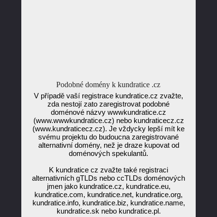
Podobné domény k kundratice .cz
V případě vaší registrace kundratice.cz zvažte,
zda nestojí zato zaregistrovat podobné
doménové názvy wwwkundratice.cz
(www.wwwkundratice.cz) nebo kundraticecz.cz
(www.kundraticecz.cz). Je vždycky lepší mít ke
svému projektu do budoucna zaregistrované
alternativní domény, než je draze kupovat od
doménových spekulantů.
K kundratice cz zvažte také registraci
alternativních gTLDs nebo ccTLDs doménových
jmen jako kundratice.cz, kundratice.eu,
kundratice.com, kundratice.net, kundratice.org,
kundratice.info, kundratice.biz, kundratice.name,
kundratice.sk nebo kundratice.pl.