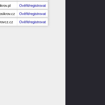
krov.pl
Ověřit/registrovat
sikrov.cz
Ověřit/registrovat
krovcz.cz
Ověřit/registrovat