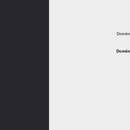
Doména
Doména