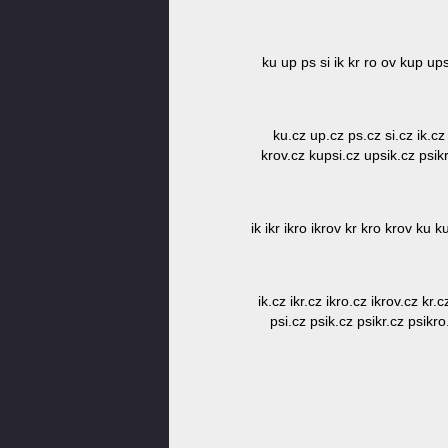
ku up ps si ik kr ro ov kup ups
ku.cz up.cz ps.cz si.cz ik.cz
krov.cz kupsi.cz upsik.cz psikr
ik ikr ikro ikrov kr kro krov ku 
ik.cz ikr.cz ikro.cz ikrov.cz k
psi.cz psik.cz psikr.cz psikro