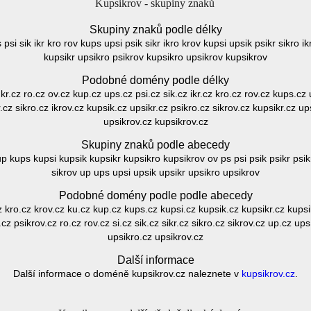
Kupsikrov - skupiny znaků
Skupiny znaků podle délky
 psi sik ikr kro rov kups upsi psik sikr ikro krov kupsi upsik psikr sikro i
kupsikr upsikro psikrov kupsikro upsikrov kupsikrov
Podobné domény podle délky
 kr.cz ro.cz ov.cz kup.cz ups.cz psi.cz sik.cz ikr.cz kro.cz rov.cz kups.cz u
.cz sikro.cz ikrov.cz kupsik.cz upsikr.cz psikro.cz sikrov.cz kupsikr.cz u
upsikrov.cz kupsikrov.cz
Skupiny znaků podle abecedy
kup kups kupsi kupsik kupsikr kupsikro kupsikrov ov ps psi psik psikr psikr
sikrov up ups upsi upsik upsikr upsikro upsikrov
Podobné domény podle podle abecedy
r.cz kro.cz krov.cz ku.cz kup.cz kups.cz kupsi.cz kupsik.cz kupsikr.cz kups
.cz psikrov.cz ro.cz rov.cz si.cz sik.cz sikr.cz sikro.cz sikrov.cz up.cz up
upsikro.cz upsikrov.cz
Další informace
Další informace o doméně kupsikrov.cz naleznete v
kupsikrov.cz
.