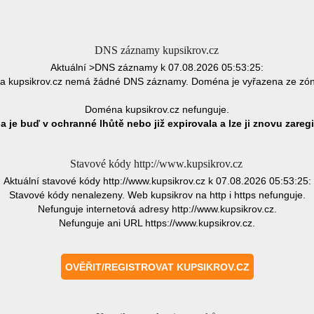
DNS záznamy kupsikrov.cz
Aktuální >DNS záznamy k 07.08.2026 05:53:25:
 kupsikrov.cz nemá žádné DNS záznamy. Doména je vyřazena ze zó
Doména kupsikrov.cz nefunguje.
 je buď v ochranné lhůtě nebo již expirovala a lze ji znovu zaregi
Stavové kódy http://www.kupsikrov.cz
Aktuální stavové kódy http://www.kupsikrov.cz k 07.08.2026 05:53:25:
Stavové kódy nenalezeny. Web kupsikrov na http i https nefunguje.
Nefunguje internetová adresy http://www.kupsikrov.cz.
Nefunguje ani URL https://www.kupsikrov.cz.