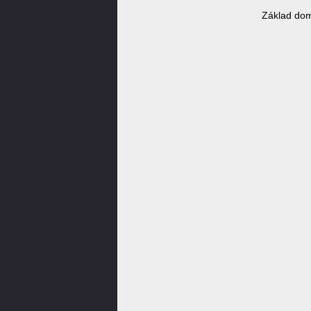
Základ dom