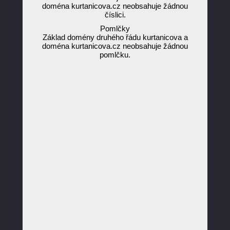
doména kurtanicova.cz neobsahuje žádnou
číslici.
Pomlčky
Základ domény druhého řádu kurtanicova a
doména kurtanicova.cz neobsahuje žádnou
pomlčku.