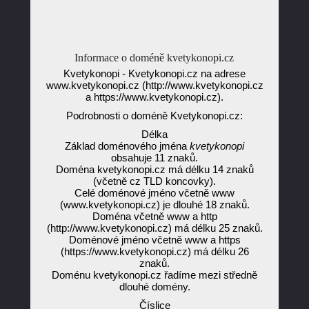
Informace o doméně kvetykonopi.cz
Kvetykonopi - Kvetykonopi.cz na adrese
www.kvetykonopi.cz (http://www.kvetykonopi.cz
a https://www.kvetykonopi.cz).
Podrobnosti o doméně Kvetykonopi.cz:
Délka
Základ doménového jména
kvetykonopi
obsahuje 11 znaků.
Doména kvetykonopi.cz má délku 14 znaků
(včetně cz TLD koncovky).
Celé doménové jméno včetně www
(www.kvetykonopi.cz) je dlouhé 18 znaků.
Doména včetně www a http
(http://www.kvetykonopi.cz) má délku 25 znaků.
Doménové jméno včetně www a https
(https://www.kvetykonopi.cz) má délku 26
znaků.
Doménu kvetykonopi.cz řadíme mezi středně
dlouhé domény.
Číslice