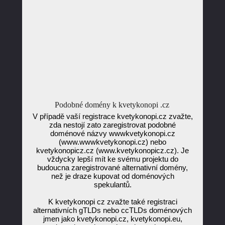
Podobné domény k kvetykonopi .cz
V případě vaší registrace kvetykonopi.cz zvažte,
zda nestojí zato zaregistrovat podobné
doménové názvy wwwkvetykonopi.cz
(www.wwwkvetykonopi.cz) nebo
kvetykonopicz.cz (www.kvetykonopicz.cz). Je
vždycky lepší mít ke svému projektu do
budoucna zaregistrované alternativní domény,
než je draze kupovat od doménových
spekulantů.
K kvetykonopi cz zvažte také registraci
alternativních gTLDs nebo ccTLDs doménových
jmen jako kvetykonopi.cz, kvetykonopi.eu,