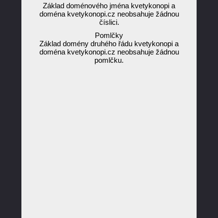
Základ doménového jména kvetykonopi a
doména kvetykonopi.cz neobsahuje žádnou
číslici.
Pomlčky
Základ domény druhého řádu kvetykonopi a
doména kvetykonopi.cz neobsahuje žádnou
pomlčku.