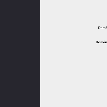
Domén
Doména