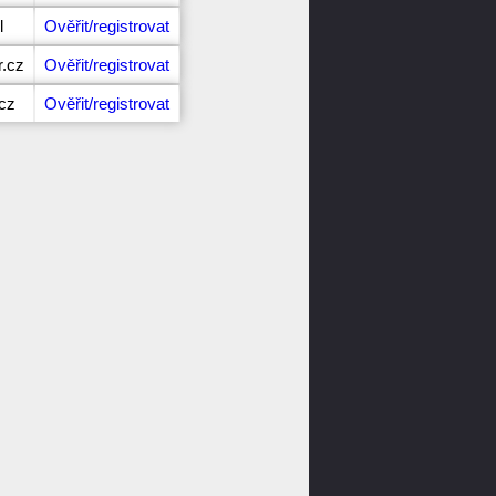
l
Ověřit/registrovat
r.cz
Ověřit/registrovat
.cz
Ověřit/registrovat