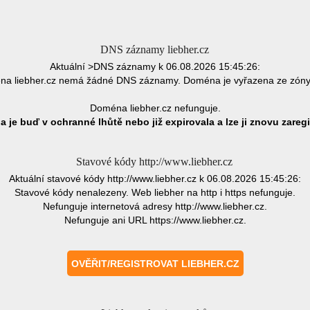
DNS záznamy liebher.cz
Aktuální >DNS záznamy k 06.08.2026 15:45:26:
a liebher.cz nemá žádné DNS záznamy. Doména je vyřazena ze zón
Doména liebher.cz nefunguje.
 je buď v ochranné lhůtě nebo již expirovala a lze ji znovu zaregi
Stavové kódy http://www.liebher.cz
Aktuální stavové kódy http://www.liebher.cz k 06.08.2026 15:45:26:
Stavové kódy nenalezeny. Web liebher na http i https nefunguje.
Nefunguje internetová adresy http://www.liebher.cz.
Nefunguje ani URL https://www.liebher.cz.