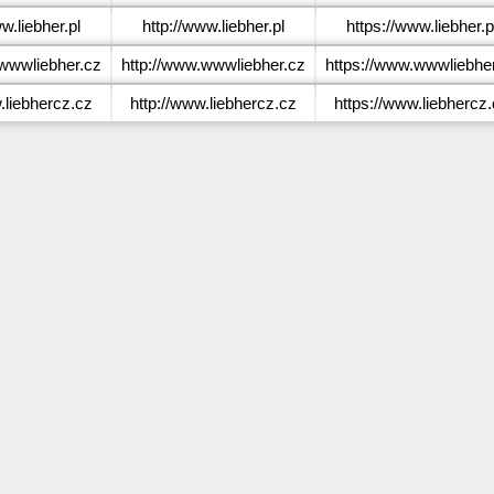
.liebher.pl
http://www.liebher.pl
https://www.liebher.p
wwliebher.cz
http://www.wwwliebher.cz
https://www.wwwliebhe
liebhercz.cz
http://www.liebhercz.cz
https://www.liebhercz