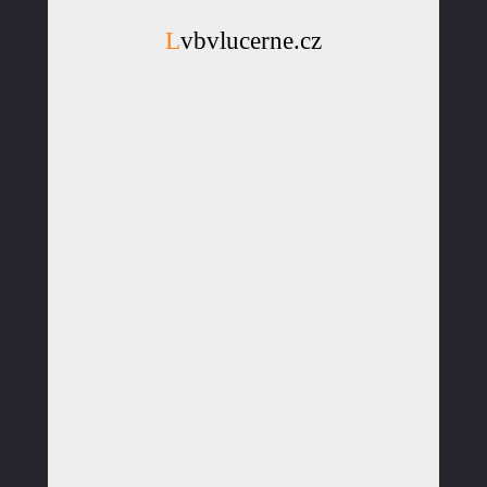
Lvbvlucerne.cz