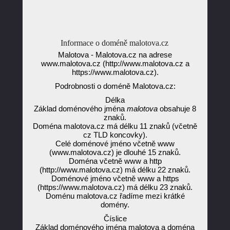
Informace o doméně malotova.cz
Malotova - Malotova.cz na adrese
www.malotova.cz (http://www.malotova.cz a
https://www.malotova.cz).
Podrobnosti o doméně Malotova.cz:
Délka
Základ doménového jména
malotova
obsahuje 8
znaků.
Doména malotova.cz má délku 11 znaků (včetně
cz TLD koncovky).
Celé doménové jméno včetně www
(www.malotova.cz) je dlouhé 15 znaků.
Doména včetně www a http
(http://www.malotova.cz) má délku 22 znaků.
Doménové jméno včetně www a https
(https://www.malotova.cz) má délku 23 znaků.
Doménu malotova.cz řadíme mezi krátké
domény.
Číslice
Základ doménového jména malotova a doména