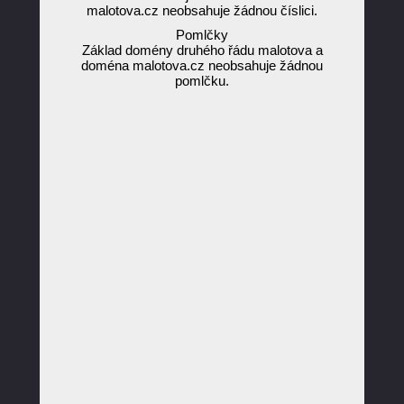
malotova.cz neobsahuje žádnou číslici.
Pomlčky
Základ domény druhého řádu malotova a
doména malotova.cz neobsahuje žádnou
pomlčku.