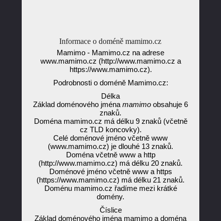
Informace o doméně mamimo.cz
Mamimo - Mamimo.cz na adrese
www.mamimo.cz (http://www.mamimo.cz a
https://www.mamimo.cz).
Podrobnosti o doméně Mamimo.cz:
Délka
Základ doménového jména
mamimo
obsahuje 6
znaků.
Doména mamimo.cz má délku 9 znaků (včetně
cz TLD koncovky).
Celé doménové jméno včetně www
(www.mamimo.cz) je dlouhé 13 znaků.
Doména včetně www a http
(http://www.mamimo.cz) má délku 20 znaků.
Doménové jméno včetně www a https
(https://www.mamimo.cz) má délku 21 znaků.
Doménu mamimo.cz řadíme mezi krátké
domény.
Číslice
Základ doménového jména mamimo a doména