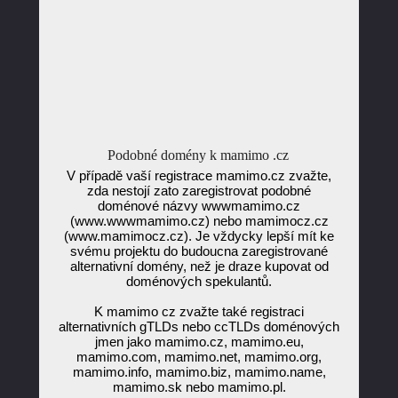
Podobné domény k mamimo .cz
V případě vaší registrace mamimo.cz zvažte,
zda nestojí zato zaregistrovat podobné
doménové názvy wwwmamimo.cz
(www.wwwmamimo.cz) nebo mamimocz.cz
(www.mamimocz.cz). Je vždycky lepší mít ke
svému projektu do budoucna zaregistrované
alternativní domény, než je draze kupovat od
doménových spekulantů.
K mamimo cz zvažte také registraci
alternativních gTLDs nebo ccTLDs doménových
jmen jako mamimo.cz, mamimo.eu,
mamimo.com, mamimo.net, mamimo.org,
mamimo.info, mamimo.biz, mamimo.name,
mamimo.sk nebo mamimo.pl.