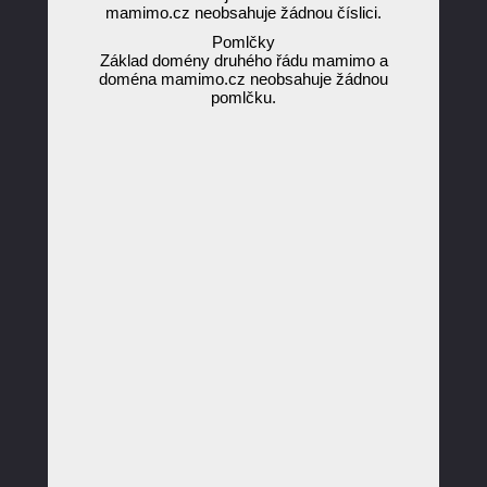
mamimo.cz neobsahuje žádnou číslici.
Pomlčky
Základ domény druhého řádu mamimo a
doména mamimo.cz neobsahuje žádnou
pomlčku.