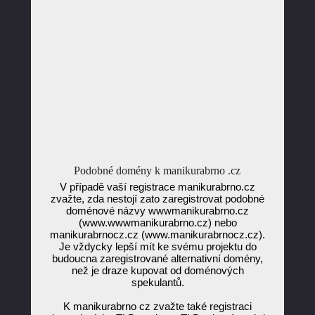
Podobné domény k manikurabrno .cz
V případě vaší registrace manikurabrno.cz
zvažte, zda nestojí zato zaregistrovat podobné
doménové názvy wwwmanikurabrno.cz
(www.wwwmanikurabrno.cz) nebo
manikurabrnocz.cz (www.manikurabrnocz.cz).
Je vždycky lepší mít ke svému projektu do
budoucna zaregistrované alternativní domény,
než je draze kupovat od doménových
spekulantů.
K manikurabrno cz zvažte také registraci