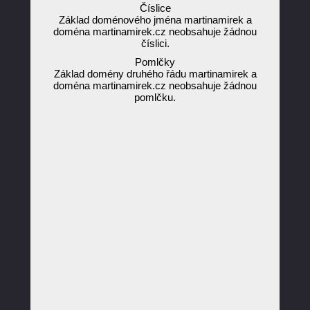
Číslice
Základ doménového jména martinamirek a
doména martinamirek.cz neobsahuje žádnou
číslici.
Pomlčky
Základ domény druhého řádu martinamirek a
doména martinamirek.cz neobsahuje žádnou
pomlčku.