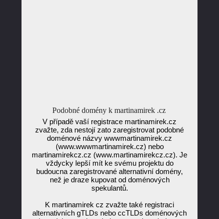
Podobné domény k martinamirek .cz
V případě vaší registrace martinamirek.cz
zvažte, zda nestojí zato zaregistrovat podobné
doménové názvy wwwmartinamirek.cz
(www.wwwmartinamirek.cz) nebo
martinamirekcz.cz (www.martinamirekcz.cz). Je
vždycky lepší mít ke svému projektu do
budoucna zaregistrované alternativní domény,
než je draze kupovat od doménových
spekulantů.
K martinamirek cz zvažte také registraci
alternativních gTLDs nebo ccTLDs doménových