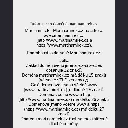
Informace o doméně martinamirek.cz
Martinamirek - Martinamirek.cz na adrese
www.martinamirek.cz
(http://www.martinamirek.cz a
https://www.martinamirek.cz).
Podrobnosti o doméně Martinamirek.cz:
Délka
Základ doménového jména
martinamirek
obsahuje 12 znaků.
Doména martinamirek.cz má délku 15 znaků
(včetně cz TLD koncovky).
Celé doménové jméno včetně www
(www.martinamirek.cz) je dlouhé 19 znaků.
Doména včetně www a http
(http://www.martinamirek.cz) má délku 26 znaků.
Doménové jméno včetně www a https
(https://www.martinamirek.cz) má délku 27
znaků.
Doménu martinamirek.cz řadíme mezi středně
dlouhé domény.