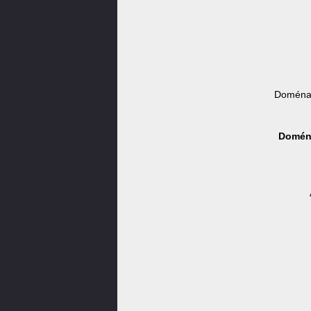
Doména 
Doména