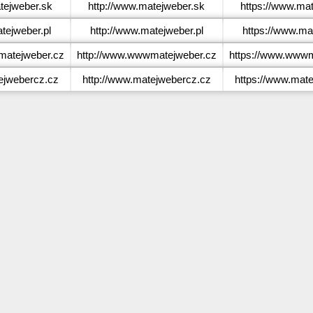
ejweber.sk
http://www.matejweber.sk
https://www.ma
ejweber.pl
http://www.matejweber.pl
https://www.ma
atejweber.cz
http://www.wwwmatejweber.cz
https://www.wwwm
jwebercz.cz
http://www.matejwebercz.cz
https://www.mat