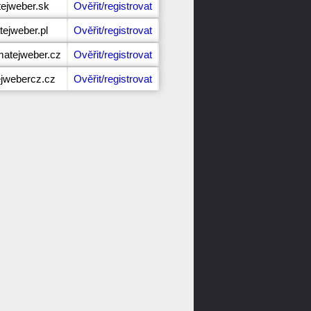
tejweber.sk
Ověřit/registrovat
tejweber.pl
Ověřit/registrovat
atejweber.cz
Ověřit/registrovat
ejwebercz.cz
Ověřit/registrovat