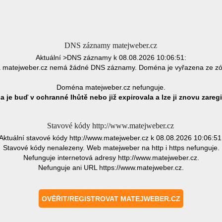
DNS záznamy matejweber.cz
Aktuální >DNS záznamy k 08.08.2026 10:06:51:
matejweber.cz nemá žádné DNS záznamy. Doména je vyřazena ze z
Doména matejweber.cz nefunguje.
 je buď v ochranné lhůtě nebo již expirovala a lze ji znovu zaregi
Stavové kódy http://www.matejweber.cz
Aktuální stavové kódy http://www.matejweber.cz k 08.08.2026 10:06:51
Stavové kódy nenalezeny. Web matejweber na http i https nefunguje.
Nefunguje internetová adresy http://www.matejweber.cz.
Nefunguje ani URL https://www.matejweber.cz.