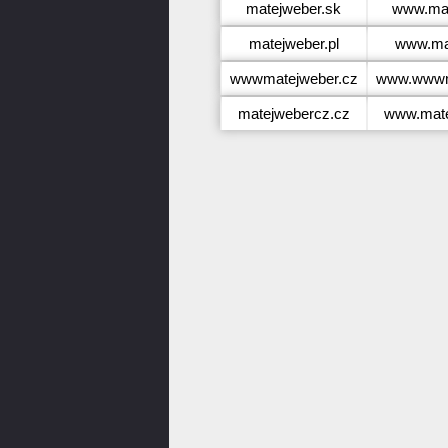
matejweber.sk
www.mat
matejweber.pl
www.mat
wwwmatejweber.cz
www.wwwm
matejwebercz.cz
www.mate