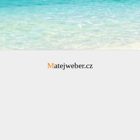
Matejweber.cz