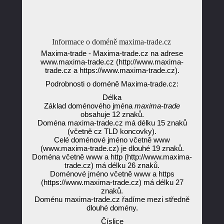
Informace o doméně maxima-trade.cz
Maxima-trade - Maxima-trade.cz na adrese
www.maxima-trade.cz (http://www.maxima-
trade.cz a https://www.maxima-trade.cz).
Podrobnosti o doméně Maxima-trade.cz:
Délka
Základ doménového jména
maxima-trade
obsahuje 12 znaků.
Doména maxima-trade.cz má délku 15 znaků
(včetně cz TLD koncovky).
Celé doménové jméno včetně www
(www.maxima-trade.cz) je dlouhé 19 znaků.
Doména včetně www a http (http://www.maxima-
trade.cz) má délku 26 znaků.
Doménové jméno včetně www a https
(https://www.maxima-trade.cz) má délku 27
znaků.
Doménu maxima-trade.cz řadíme mezi středně
dlouhé domény.
Číslice