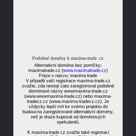
Podobné domény k maxima-trade .cz
Alternativní doména bez pomlčky:
maximatrade.cz (
www.maximatrade.cz
)
Fráze v názvu: maxima trade
V případě vaší registrace maxima-trade.cz
zvažte, zda nestojí zato zaregistrovat podobné
doménové názvy wwwmaxima-trade.cz
(www.wwwmaxima-trade.cz) nebo maxima-
tradecz.cz (www.maxima-tradecz.cz). Je
vždycky lepší mít ke svému projektu do
budoucna zaregistrované alternativní domény,
než je draze kupovat od doménových
spekulantů.
K maxima-trade cz zvažte také registraci