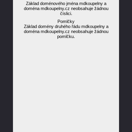
Základ doménového jména mdkoupelny a
doména mdkoupelny.cz neobsahuje žádnou
číslici.
Pomlčky
Základ domény druhého řádu mdkoupelny a
doména mdkoupelny.cz neobsahuje žádnou
pomlčku.