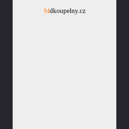
Mdkoupelny.cz