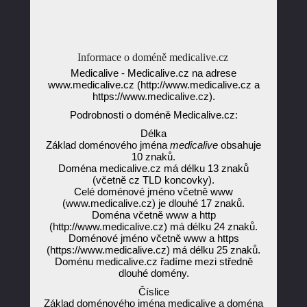
Informace o doméně medicalive.cz
Medicalive - Medicalive.cz na adrese
www.medicalive.cz (http://www.medicalive.cz a
https://www.medicalive.cz).
Podrobnosti o doméně Medicalive.cz:
Délka
Základ doménového jména
medicalive
obsahuje
10 znaků.
Doména medicalive.cz má délku 13 znaků
(včetně cz TLD koncovky).
Celé doménové jméno včetně www
(www.medicalive.cz) je dlouhé 17 znaků.
Doména včetně www a http
(http://www.medicalive.cz) má délku 24 znaků.
Doménové jméno včetně www a https
(https://www.medicalive.cz) má délku 25 znaků.
Doménu medicalive.cz řadíme mezi středně
dlouhé domény.
Číslice
Základ doménového jména medicalive a doména