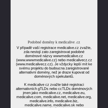
Podobné domény k medicalive .cz
V případě vaší registrace medicalive.cz zvažte,
zda nestojí zato zaregistrovat podobné
doménové názvy wwwmedicalive.cz
(www.wwwmedicalive.cz) nebo medicalivecz.cz
(www.medicalivecz.cz). Je vždycky lepší mít ke
svému projektu do budoucna zaregistrované
alternativní domény, než je draze kupovat od
doménových spekulantů.
K medicalive cz zvažte také registraci
alternativních gTLDs nebo ccTLDs doménových
jmen jako medicalive.cz, medicalive.eu,
medicalive.com, medicalive.net, medicalive.org,
medicalive.info, medicalive.biz,
medicalive.name, medicalive.sk nebo