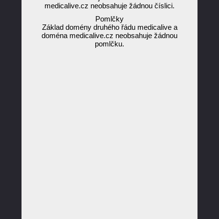
medicalive.cz neobsahuje žádnou číslici.
Pomlčky
Základ domény druhého řádu medicalive a
doména medicalive.cz neobsahuje žádnou
pomlčku.