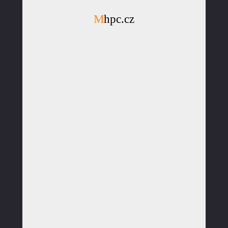
Mhpc.cz