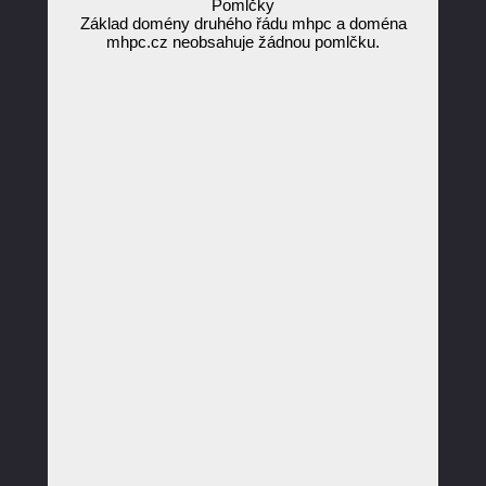
Pomlčky
Základ domény druhého řádu mhpc a doména
mhpc.cz neobsahuje žádnou pomlčku.