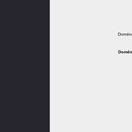
Doména
Doména