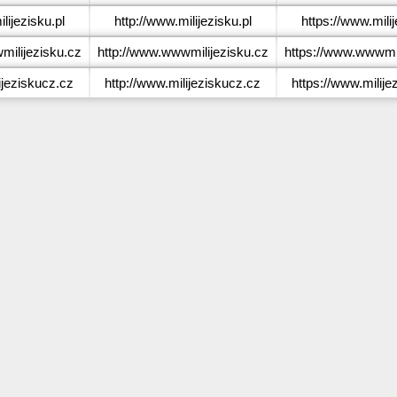
ijezisku.pl
http://www.milijezisku.pl
https://www.milij
ilijezisku.cz
http://www.wwwmilijezisku.cz
https://www.wwwmil
jeziskucz.cz
http://www.milijeziskucz.cz
https://www.milije