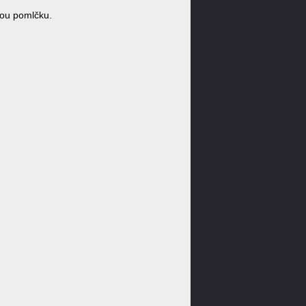
nou pomlčku.