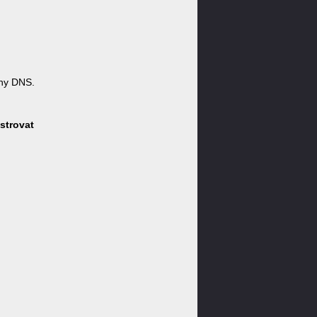
ny DNS.
strovat