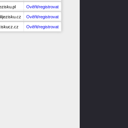
ezisku.pl
Ověřit/registrovat
ijezisku.cz
Ověřit/registrovat
ziskucz.cz
Ověřit/registrovat