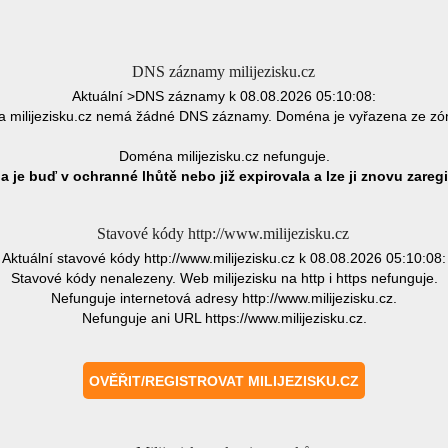
DNS záznamy milijezisku.cz
Aktuální >DNS záznamy k 08.08.2026 05:10:08:
 milijezisku.cz nemá žádné DNS záznamy. Doména je vyřazena ze zó
Doména milijezisku.cz nefunguje.
 je buď v ochranné lhůtě nebo již expirovala a lze ji znovu zaregi
Stavové kódy http://www.milijezisku.cz
Aktuální stavové kódy http://www.milijezisku.cz k 08.08.2026 05:10:08:
Stavové kódy nenalezeny. Web milijezisku na http i https nefunguje.
Nefunguje internetová adresy http://www.milijezisku.cz.
Nefunguje ani URL https://www.milijezisku.cz.