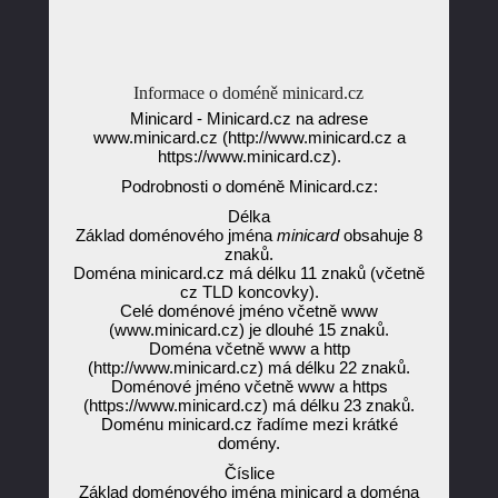
Informace o doméně minicard.cz
Minicard - Minicard.cz na adrese
www.minicard.cz (http://www.minicard.cz a
https://www.minicard.cz).
Podrobnosti o doméně Minicard.cz:
Délka
Základ doménového jména
minicard
obsahuje 8
znaků.
Doména minicard.cz má délku 11 znaků (včetně
cz TLD koncovky).
Celé doménové jméno včetně www
(www.minicard.cz) je dlouhé 15 znaků.
Doména včetně www a http
(http://www.minicard.cz) má délku 22 znaků.
Doménové jméno včetně www a https
(https://www.minicard.cz) má délku 23 znaků.
Doménu minicard.cz řadíme mezi krátké
domény.
Číslice
Základ doménového jména minicard a doména