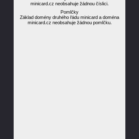
minicard.cz neobsahuje žádnou číslici.
Pomlčky
Základ domény druhého řádu minicard a doména
minicard.cz neobsahuje žádnou pomlčku.