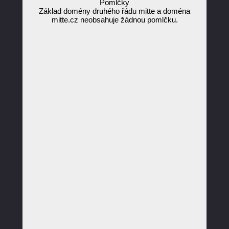
Pomlčky
Základ domény druhého řádu mitte a doména
mitte.cz neobsahuje žádnou pomlčku.