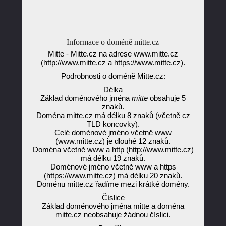
Informace o doméně mitte.cz
Mitte - Mitte.cz na adrese www.mitte.cz
(http://www.mitte.cz a https://www.mitte.cz).
Podrobnosti o doméně Mitte.cz:
Délka
Základ doménového jména
mitte
obsahuje 5
znaků.
Doména mitte.cz má délku 8 znaků (včetně cz
TLD koncovky).
Celé doménové jméno včetně www
(www.mitte.cz) je dlouhé 12 znaků.
Doména včetně www a http (http://www.mitte.cz)
má délku 19 znaků.
Doménové jméno včetně www a https
(https://www.mitte.cz) má délku 20 znaků.
Doménu mitte.cz řadíme mezi krátké domény.
Číslice
Základ doménového jména mitte a doména
mitte.cz neobsahuje žádnou číslici.