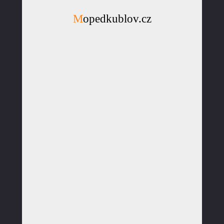
Mopedkublov.cz