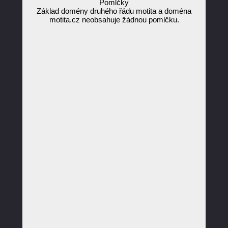
Pomlčky
Základ domény druhého řádu motita a doména
motita.cz neobsahuje žádnou pomlčku.