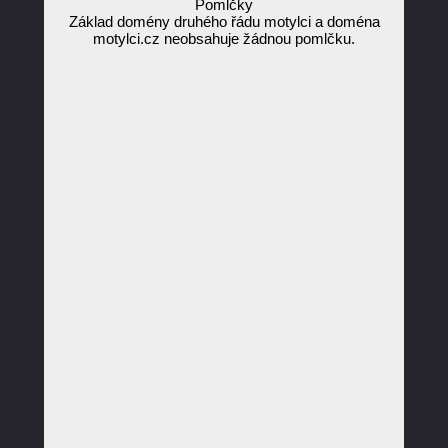
Pomlčky
Základ domény druhého řádu motylci a doména
motylci.cz neobsahuje žádnou pomlčku.