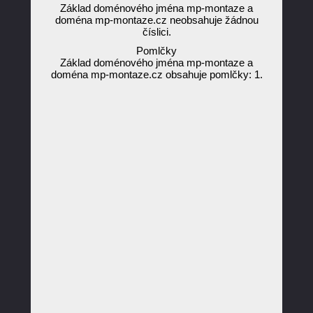
Základ doménového jména mp-montaze a
doména mp-montaze.cz neobsahuje žádnou
číslici.
Pomlčky
Základ doménového jména mp-montaze a
doména mp-montaze.cz obsahuje pomlčky: 1.