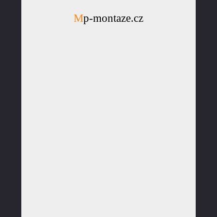
Mp-montaze.cz