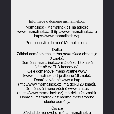
Informace o doméně msmalinek.cz
Msmalinek - Msmalinek.cz na adrese
www.msmalinek.cz (http://www.msmalinek.cz a
https://www.msmalinek.cz).
Podrobnosti o doméně Msmalinek.cz:
Délka
Základ doménového jména
msmalinek
obsahuje
9 znaků.
Doména msmalinek.cz má délku 12 znaků
(včetně cz TLD koncovky).
Celé doménové jméno včetně www
(www.msmalinek.cz) je dlouhé 16 znaků.
Doména včetně www a http
(http://www.msmalinek.cz) má délku 23 znaků.
Doménové jméno včetně www a https
(https://www.msmalinek.cz) má délku 24 znaků.
Doménu msmalinek.cz řadíme mezi středně
dlouhé domény.
Číslice
Základ doménového jména msmalinek a