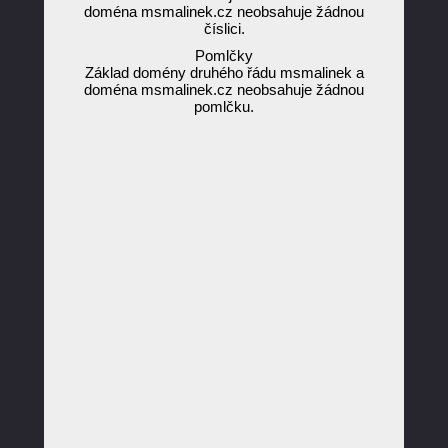
doména msmalinek.cz neobsahuje žádnou
číslici.
Pomlčky
Základ domény druhého řádu msmalinek a
doména msmalinek.cz neobsahuje žádnou
pomlčku.