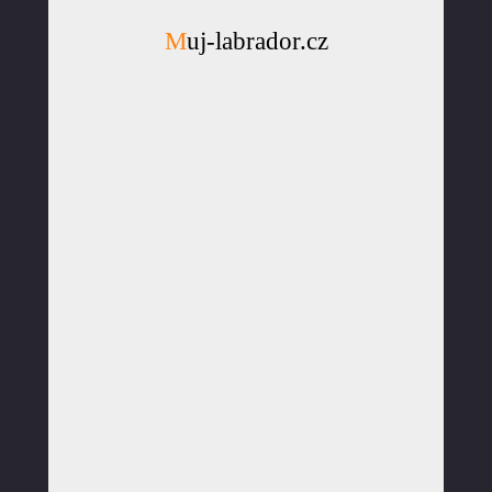
Muj-labrador.cz