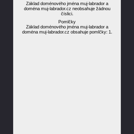
Základ doménového jména muj-labrador a
doména muj-labrador.cz neobsahuje žádnou
číslici.
Pomlčky
Základ doménového jména muj-labrador a
doména muj-labrador.cz obsahuje pomlčky: 1.