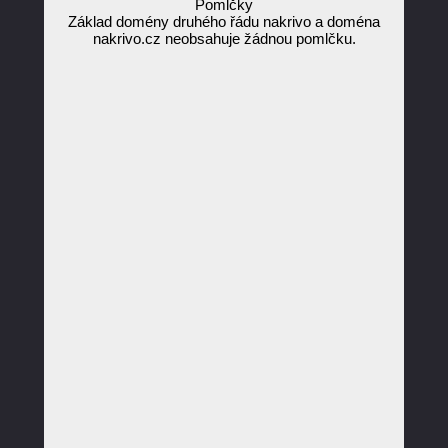
Pomlčky
Základ domény druhého řádu nakrivo a doména
nakrivo.cz neobsahuje žádnou pomlčku.