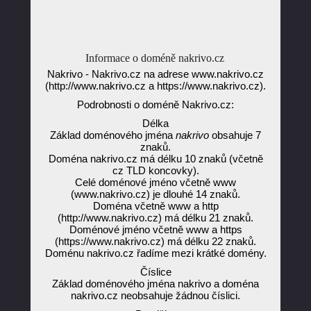
Informace o doméně nakrivo.cz
Nakrivo - Nakrivo.cz na adrese www.nakrivo.cz
(http://www.nakrivo.cz a https://www.nakrivo.cz).
Podrobnosti o doméně Nakrivo.cz:
Délka
Základ doménového jména
nakrivo
obsahuje 7
znaků.
Doména nakrivo.cz má délku 10 znaků (včetně
cz TLD koncovky).
Celé doménové jméno včetně www
(www.nakrivo.cz) je dlouhé 14 znaků.
Doména včetně www a http
(http://www.nakrivo.cz) má délku 21 znaků.
Doménové jméno včetně www a https
(https://www.nakrivo.cz) má délku 22 znaků.
Doménu nakrivo.cz řadíme mezi krátké domény.
Číslice
Základ doménového jména nakrivo a doména
nakrivo.cz neobsahuje žádnou číslici.