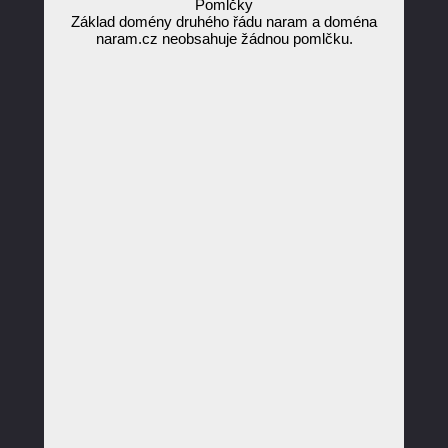
Pomlčky
Základ domény druhého řádu naram a doména
naram.cz neobsahuje žádnou pomlčku.