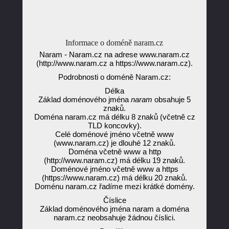
Informace o doméně naram.cz
Naram - Naram.cz na adrese www.naram.cz
(http://www.naram.cz a https://www.naram.cz).
Podrobnosti o doméně Naram.cz:
Délka
Základ doménového jména
naram
obsahuje 5
znaků.
Doména naram.cz má délku 8 znaků (včetně cz
TLD koncovky).
Celé doménové jméno včetně www
(www.naram.cz) je dlouhé 12 znaků.
Doména včetně www a http
(http://www.naram.cz) má délku 19 znaků.
Doménové jméno včetně www a https
(https://www.naram.cz) má délku 20 znaků.
Doménu naram.cz řadíme mezi krátké domény.
Číslice
Základ doménového jména naram a doména
naram.cz neobsahuje žádnou číslici.