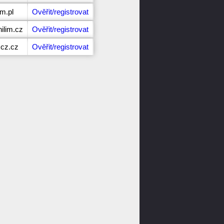
im.pl
Ověřit/registrovat
ilim.cz
Ověřit/registrovat
mcz.cz
Ověřit/registrovat