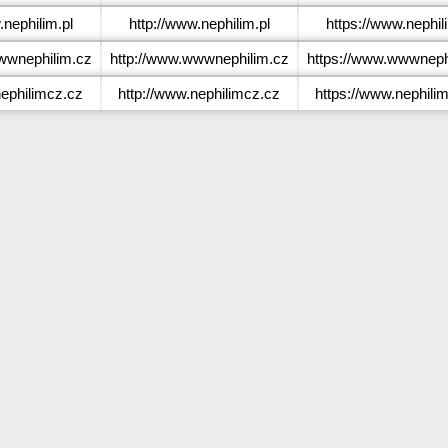
nephilim.pl
http://www.nephilim.pl
https://www.nephil
wnephilim.cz
http://www.wwwnephilim.cz
https://www.wwwneph
ephilimcz.cz
http://www.nephilimcz.cz
https://www.nephili