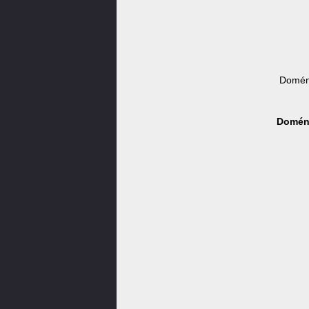
Domén
Doména