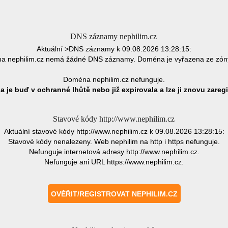
DNS záznamy nephilim.cz
Aktuální >DNS záznamy k 09.08.2026 13:28:15:
a nephilim.cz nemá žádné DNS záznamy. Doména je vyřazena ze zón
Doména nephilim.cz nefunguje.
 je buď v ochranné lhůtě nebo již expirovala a lze ji znovu zaregi
Stavové kódy http://www.nephilim.cz
Aktuální stavové kódy http://www.nephilim.cz k 09.08.2026 13:28:15:
Stavové kódy nenalezeny. Web nephilim na http i https nefunguje.
Nefunguje internetová adresy http://www.nephilim.cz.
Nefunguje ani URL https://www.nephilim.cz.