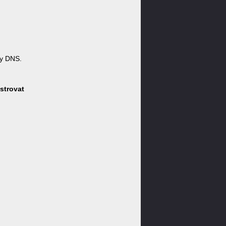
y DNS.
strovat