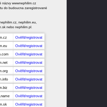
vé názvy wwwnephilim.cz
ktu do budoucna zaregistrované
ephilim.cz, nephilim.eu,
m.sk nebo nephilim.pl.
im.cz
Ověřit/registrovat
im.eu
Ověřit/registrovat
im.com
Ověřit/registrovat
m.net
Ověřit/registrovat
m.org
Ověřit/registrovat
m.info
Ověřit/registrovat
m.biz
Ověřit/registrovat
m.name
Ověřit/registrovat
im.sk
Ověřit/registrovat