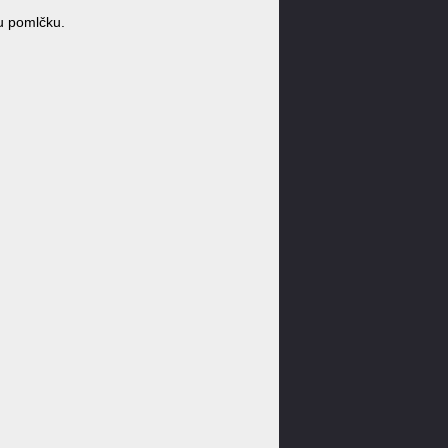
u pomlčku.