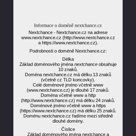
Informace o doméně nextchance.cz
Nextchance - Nextchance.cz na adrese
www.nextchance.cz (http://www.nextchance.cz
a https://www.nextchance.cz).
Podrobnosti o doméně Nextchance.cz:
Délka
Základ doménového jména
nextchance
obsahuje
10 znaků.
Doména nextchance.cz má délku 13 znaků
(včetně cz TLD koncovky).
Celé doménové jméno včetně www
(www.nextchance.cz) je dlouhé 17 znaků.
Doména včetně www a http
(http://www.nextchance.cz) má délku 24 znaků.
Doménové jméno včetně www a https
(https://www.nextchance.cz) má délku 25 znaků.
Doménu nextchance.cz řadíme mezi středně
dlouhé domény.
Číslice
Základ doménového jména nextchance a