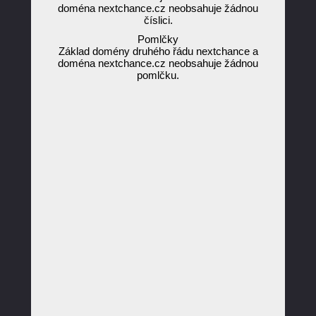
doména nextchance.cz neobsahuje žádnou
číslici.
Pomlčky
Základ domény druhého řádu nextchance a
doména nextchance.cz neobsahuje žádnou
pomlčku.