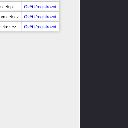
icek.pl
Ověřit/registrovat
umicek.cz
Ověřit/registrovat
cekcz.cz
Ověřit/registrovat