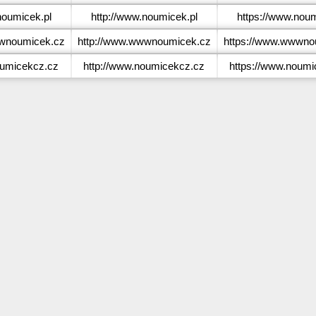
oumicek.pl
http://www.noumicek.pl
https://www.noum
noumicek.cz
http://www.wwwnoumicek.cz
https://www.wwwno
umicekcz.cz
http://www.noumicekcz.cz
https://www.noumi