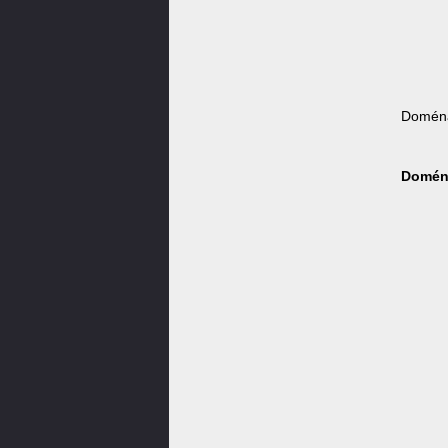
Doména
Doména