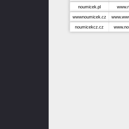
noumicek.pl
www.n
wwwnoumicek.cz
www.www
noumicekcz.cz
www.no