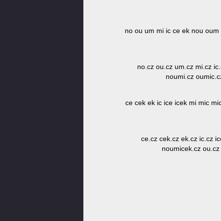
no ou um mi ic ce ek nou oum
no.cz ou.cz um.cz mi.cz ic
noumi.cz oumic.c
ce cek ek ic ice icek mi mic
ce.cz cek.cz ek.cz ic.cz 
noumicek.cz ou.cz