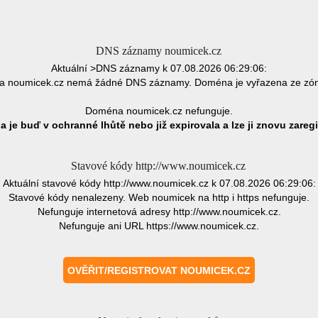
DNS záznamy noumicek.cz
Aktuální >DNS záznamy k 07.08.2026 06:29:06:
 noumicek.cz nemá žádné DNS záznamy. Doména je vyřazena ze zó
Doména noumicek.cz nefunguje.
 je buď v ochranné lhůtě nebo již expirovala a lze ji znovu zaregi
Stavové kódy http://www.noumicek.cz
Aktuální stavové kódy http://www.noumicek.cz k 07.08.2026 06:29:06:
Stavové kódy nenalezeny. Web noumicek na http i https nefunguje.
Nefunguje internetová adresy http://www.noumicek.cz.
Nefunguje ani URL https://www.noumicek.cz.