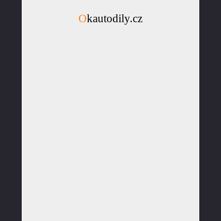
Okautodily.cz