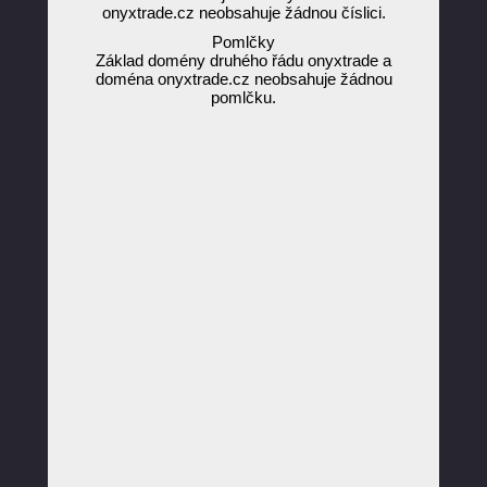
onyxtrade.cz neobsahuje žádnou číslici.
Pomlčky
Základ domény druhého řádu onyxtrade a
doména onyxtrade.cz neobsahuje žádnou
pomlčku.