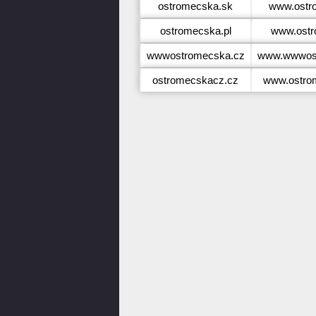
ostromecska.sk
www.ostr
ostromecska.pl
www.ostr
wwwostromecska.cz
www.wwwost
ostromecskacz.cz
www.ostro