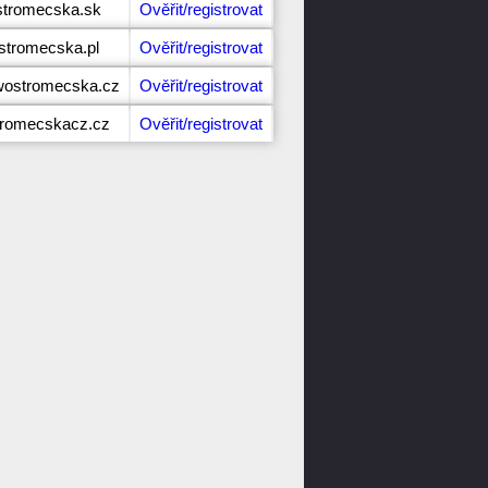
stromecska.sk
Ověřit/registrovat
stromecska.pl
Ověřit/registrovat
wostromecska.cz
Ověřit/registrovat
tromecskacz.cz
Ověřit/registrovat