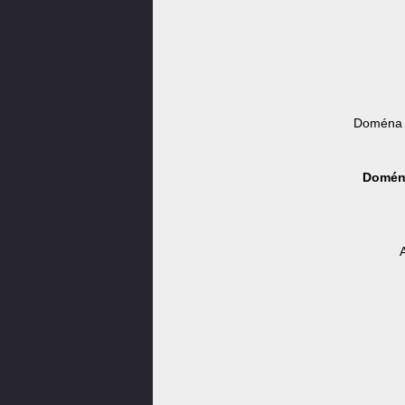
Doména 
Doména