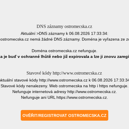
DNS záznamy ostromecska.cz
Aktuální >DNS záznamy k 06.08.2026 17:33:34:
ostromecska.cz nemá žádné DNS záznamy. Doména je vyřazena ze z
Doména ostromecska.cz nefunguje.
 je buď v ochranné lhůtě nebo již expirovala a lze ji znovu zaregi
Stavové kódy http://www.ostromecska.cz
Aktuální stavové kódy http://www.ostromecska.cz k 06.08.2026 17:33:34
Stavové kódy nenalezeny. Web ostromecska na http i https nefunguje.
Nefunguje internetová adresy http://www.ostromecska.cz.
Nefunguje ani URL https://www.ostromecska.cz.