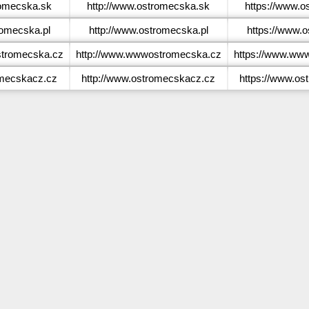
omecska.sk
http://www.ostromecska.sk
https://www.o
omecska.pl
http://www.ostromecska.pl
https://www.o
romecska.cz
http://www.wwwostromecska.cz
https://www.ww
mecskacz.cz
http://www.ostromecskacz.cz
https://www.os