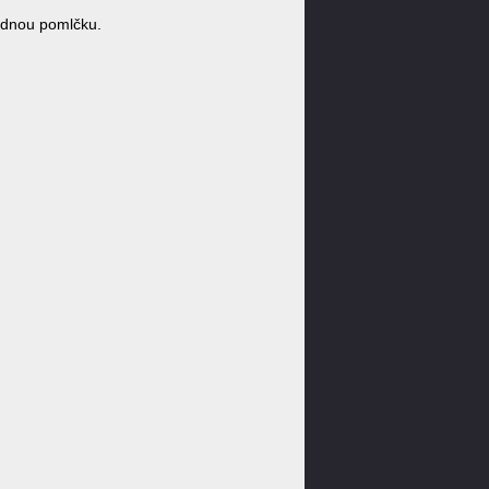
ádnou pomlčku.