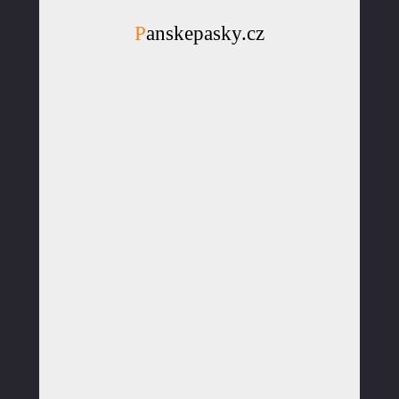
Panskepasky.cz