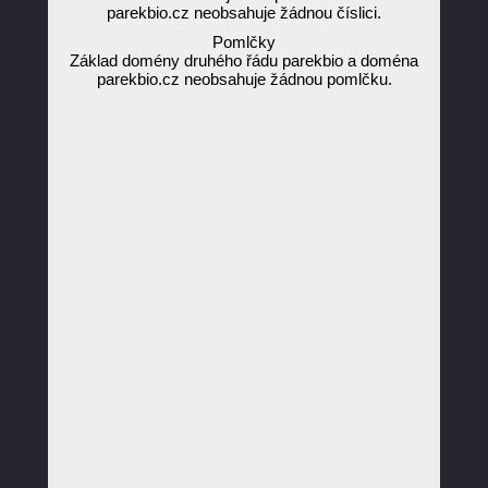
parekbio.cz neobsahuje žádnou číslici.
Pomlčky
Základ domény druhého řádu parekbio a doména
parekbio.cz neobsahuje žádnou pomlčku.