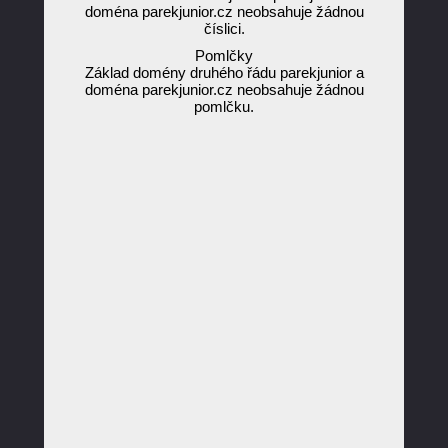
doména parekjunior.cz neobsahuje žádnou
číslici.
Pomlčky
Základ domény druhého řádu parekjunior a
doména parekjunior.cz neobsahuje žádnou
pomlčku.