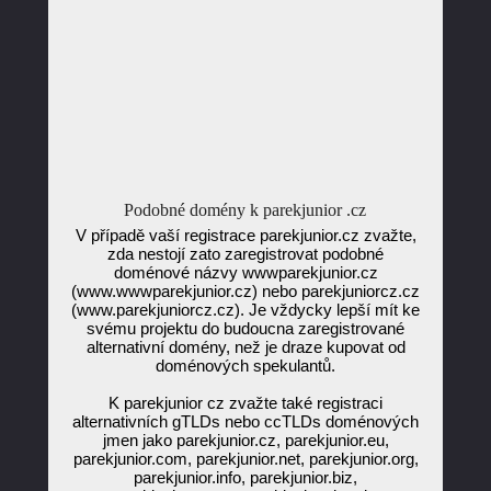
Podobné domény k parekjunior .cz
V případě vaší registrace parekjunior.cz zvažte,
zda nestojí zato zaregistrovat podobné
doménové názvy wwwparekjunior.cz
(www.wwwparekjunior.cz) nebo parekjuniorcz.cz
(www.parekjuniorcz.cz). Je vždycky lepší mít ke
svému projektu do budoucna zaregistrované
alternativní domény, než je draze kupovat od
doménových spekulantů.
K parekjunior cz zvažte také registraci
alternativních gTLDs nebo ccTLDs doménových
jmen jako parekjunior.cz, parekjunior.eu,
parekjunior.com, parekjunior.net, parekjunior.org,
parekjunior.info, parekjunior.biz,