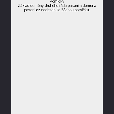
Pomlčky
Základ domény druhého řádu paseni a doména
paseni.cz neobsahuje žádnou pomlčku.