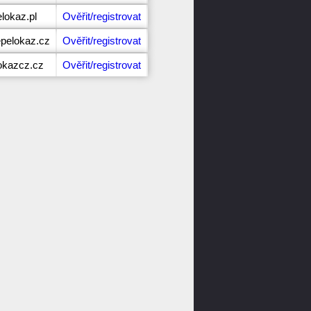
lokaz.pl
Ověřit/registrovat
pelokaz.cz
Ověřit/registrovat
okazcz.cz
Ověřit/registrovat