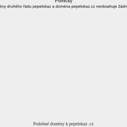
Pomlčky
ény druhého řádu pepelokaz a doména pepelokaz.cz neobsahuje žádn
Podobné domény k pepelokaz .cz