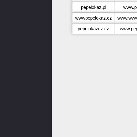
pepelokaz.pl
www.pe
wwwpepelokaz.cz
www.www
pepelokazcz.cz
www.pep