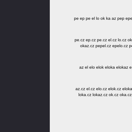
pe ep pe el lo ok ka az pep ep
pe.cz ep.cz pe.cz el.cz lo.cz o
okaz.cz pepel.cz epelo.cz p
az el elo elok eloka elokaz 
az.cz el.cz elo.cz elok.cz elo
loka.cz lokaz.cz ok.cz oka.c