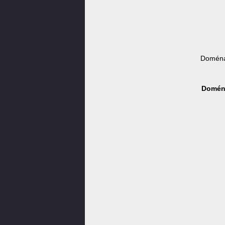
Doména
Doména