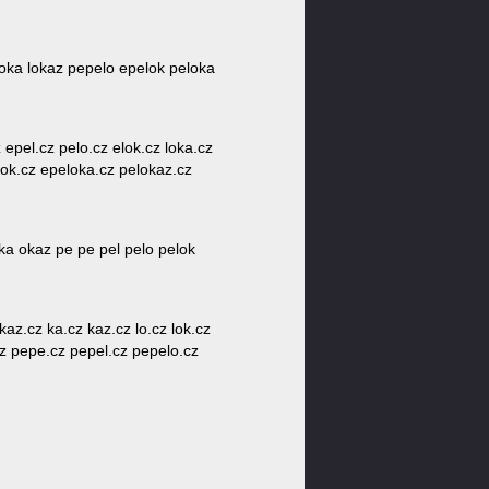
loka lokaz pepelo epelok peloka
 epel.cz pelo.cz elok.cz loka.cz
lok.cz epeloka.cz pelokaz.cz
oka okaz pe pe pel pelo pelok
az.cz ka.cz kaz.cz lo.cz lok.cz
cz pepe.cz pepel.cz pepelo.cz