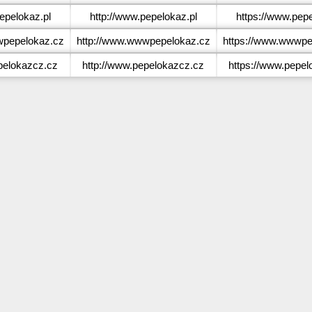
pelokaz.pl
http://www.pepelokaz.pl
https://www.pepe
pepelokaz.cz
http://www.wwwpepelokaz.cz
https://www.wwwpe
elokazcz.cz
http://www.pepelokazcz.cz
https://www.pepel