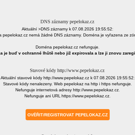
DNS záznamy pepelokaz.cz
Aktuální >DNS záznamy k 07.08.2026 19:55:52:
 pepelokaz.cz nemá žádné DNS záznamy. Doména je vyřazena ze zó
Doména pepelokaz.cz nefunguje.
 je buď v ochranné lhůtě nebo již expirovala a lze ji znovu zaregi
Stavové kódy http://www.pepelokaz.cz
Aktuální stavové kódy http://www.pepelokaz.cz k 07.08.2026 19:55:52:
Stavové kódy nenalezeny. Web pepelokaz na http i https nefunguje.
Nefunguje internetová adresy http://www.pepelokaz.cz.
Nefunguje ani URL https://www.pepelokaz.cz.