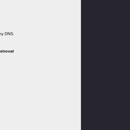
ny DNS.
strovat