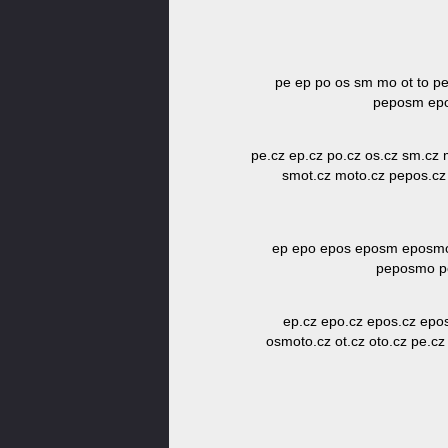
pe ep po os sm mo ot to 
peposm ep
pe.cz ep.cz po.cz os.cz sm.cz
smot.cz moto.cz pepos.c
ep epo epos eposm eposmo
peposmo p
ep.cz epo.cz epos.cz epo
osmoto.cz ot.cz oto.cz pe.