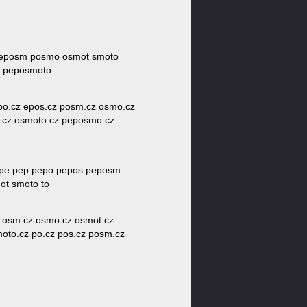
s eposm posmo osmot smoto
 peposmoto
epo.cz epos.cz posm.cz osmo.cz
.cz osmoto.cz peposmo.cz
 pe pep pepo pepos peposm
t smoto to
z osm.cz osmo.cz osmot.cz
oto.cz po.cz pos.cz posm.cz