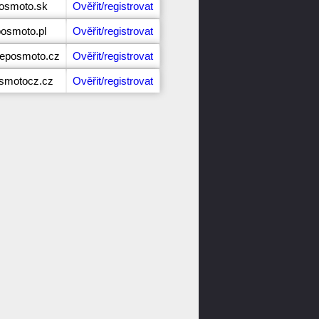
posmoto.sk
Ověřit/registrovat
posmoto.pl
Ověřit/registrovat
eposmoto.cz
Ověřit/registrovat
osmotocz.cz
Ověřit/registrovat