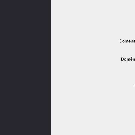
Doména 
Doména