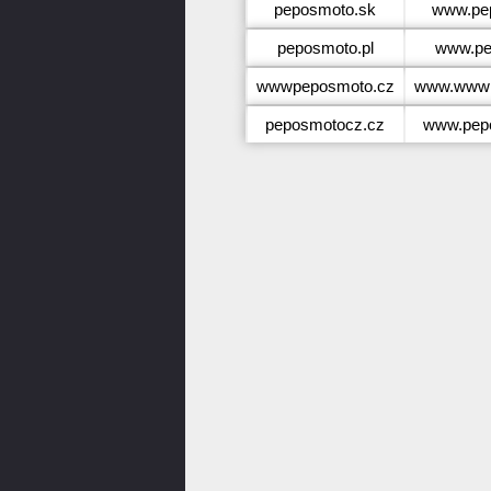
peposmoto.sk
www.pe
peposmoto.pl
www.pe
wwwpeposmoto.cz
www.wwwp
peposmotocz.cz
www.pep