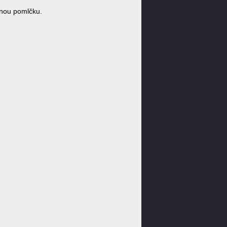
nou pomlčku.