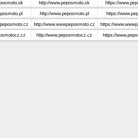
posmoto.sk
http://www.peposmoto.sk
https://www.pe
posmoto.pl
http://www.peposmoto.pl
https://www.pe
eposmoto.cz
http://www.wwwpeposmoto.cz
https://www.wwwp
osmotocz.cz
http://www.peposmotocz.cz
https://www.pep