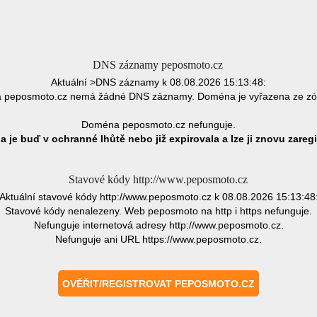
DNS záznamy peposmoto.cz
Aktuální >DNS záznamy k 08.08.2026 15:13:48:
peposmoto.cz nemá žádné DNS záznamy. Doména je vyřazena ze z
Doména peposmoto.cz nefunguje.
 je buď v ochranné lhůtě nebo již expirovala a lze ji znovu zaregi
Stavové kódy http://www.peposmoto.cz
Aktuální stavové kódy http://www.peposmoto.cz k 08.08.2026 15:13:48
Stavové kódy nenalezeny. Web peposmoto na http i https nefunguje.
Nefunguje internetová adresy http://www.peposmoto.cz.
Nefunguje ani URL https://www.peposmoto.cz.