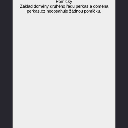
Pomlčky
Základ domény druhého řádu perkas a doména
perkas.cz neobsahuje žádnou pomlčku.