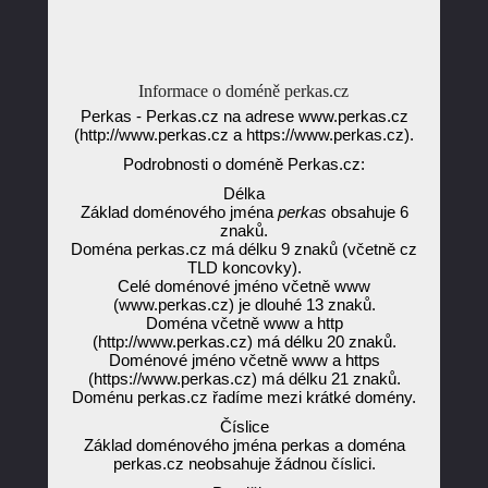
Informace o doméně perkas.cz
Perkas - Perkas.cz na adrese www.perkas.cz
(http://www.perkas.cz a https://www.perkas.cz).
Podrobnosti o doméně Perkas.cz:
Délka
Základ doménového jména
perkas
obsahuje 6
znaků.
Doména perkas.cz má délku 9 znaků (včetně cz
TLD koncovky).
Celé doménové jméno včetně www
(www.perkas.cz) je dlouhé 13 znaků.
Doména včetně www a http
(http://www.perkas.cz) má délku 20 znaků.
Doménové jméno včetně www a https
(https://www.perkas.cz) má délku 21 znaků.
Doménu perkas.cz řadíme mezi krátké domény.
Číslice
Základ doménového jména perkas a doména
perkas.cz neobsahuje žádnou číslici.